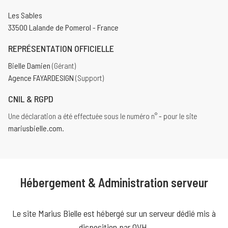
Les Sables
33500 Lalande de Pomerol - France
REPRÉSENTATION OFFICIELLE
Bielle Damien
(Gérant)
Agence FAYARDESIGN
(Support)
CNIL & RGPD
Une déclaration a été effectuée sous le numéro n°
-
pour le site
mariusbielle.com.
Hébergement & Administration serveur
Le site
Marius Bielle
est hébergé sur un serveur dédié mis à
disposition par
OVH
.