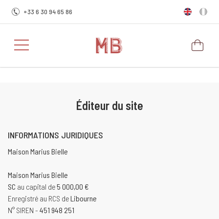
+33 6 30 94 65 86
Éditeur du site
INFORMATIONS JURIDIQUES
Maison Marius Bielle
Maison Marius Bielle
SC
au capital de
5 000,00 €
Enregistré au RCS de
Libourne
N° SIREN -
451 948 251