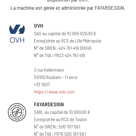
La machine est gérée et administrée par FAYARDESIGN.
OVH
SAS au capital de 10 069 020,00 €
Enregistrée au RCS de Lille Métropole
N° de SIREN : 424 761 419 00045
N° de TVA : FR22 424 761 419
2 rue Kellermann
59100 Roubaix - France
+33 1007
https://www.ovh.com
FAYARDESIGN
SARL au capital de 10 000,00 €
Enregistrée au RCS de Toulon
N° de SIREN : 500 197 561
N° de TVA : FR76 500 197 561